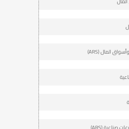
المال
ل
واق المال (ARS)
اعية
ة
 صناعية (ARS)