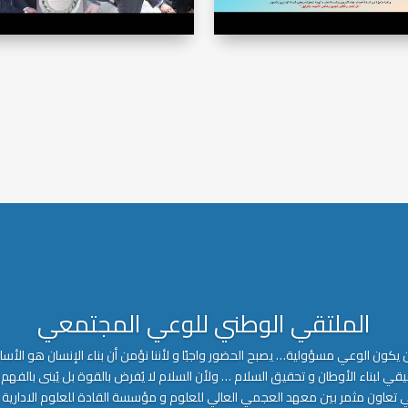
الملتقي الوطني للوعي المجتمعي
 يكون الوعي مسؤولية… يصبح الحضور واجبًا و لأننا نؤمن أن بناء الإنسان هو الأس
يقي لبناء الأوطان و تحقيق السلام … ولأن السلام لا يُفرض بالقوة بل يُبنى بالفهم
 تعاون مثمر بين معهد العجمي العالي للعلوم و مؤسسة القادة للعلوم الادارية 