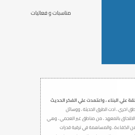
مناسبات و فعاليات
 علي البناء ، واعتمدت علي الفكر الحديث
ق اخري ، ادت الطرق الحديثة ، ووسائل
ي الالتحاق بالمعهد ، من مناطق غير العجمي ، وهي
 من الكفاءة ، والمساهمة في ترقية قدرات