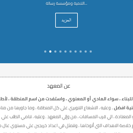
التنمية ومؤسسة رسالة...
المزيد
عن المعهد
بناء ، سواء المادي أو المعنوي ، واستفدت من اسم المنطقة ، لأطلقة
نية افضل .
وعليه ، الاشعاع التنويري علي كل المنطقة ، وما جاورها من مناط
و المعتادة ، الي قرب المسافات ، من وإلي المعهد . وعليه ، تنامي الطلب عل
تكم خلاصة الاهداف التي أتوخاها ، وتتمثل في اعداد خريجين علي مستوي عال