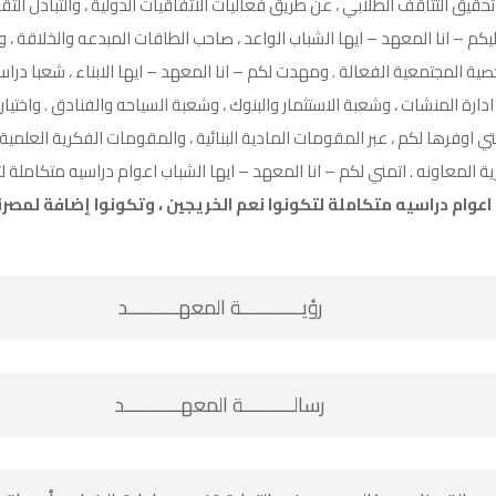
قيق التثاقف الطلابي ، عن طريق فعاليات الاتفاقيات الدولية ، والتبادل الثق
م – انا المعهد – ايها الشباب الواعد ، صاحب الطاقات المبدعه والخلاقة ، 
خصية المجتمعية الفعالة . ومهدت لكم – انا المعهد – ايها الابناء ، شعبا در
رة المنشات ، وشعبة الاستثمار والبنوك ، وشعبة السياحه والفنادق . واختيار
لتي اوفرها لكم ، عبر المقومات المادية البنائية ، والمقومات الفكرية العلم
 المعاونه . اتمني لكم – انا المعهد – ايها الشباب اعوام دراسيه متكاملة لت
اعوام دراسيه متكاملة لتكونوا نعم الخريجين ، وتكونوا إضافة لمصرنا 
رؤيـــــــــــة المعهـــــــــد
رسالـــــــــة المعهــــــــــد